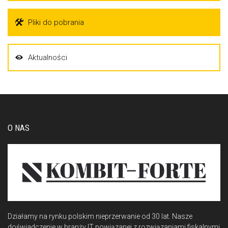
Pliki do pobrania
Aktualności
O NAS
Działamy na rynku polskim nieprzerwanie od 30 lat. Nasze
doświadczenie w branży IT powiązanej z rozwiązaniami fiskalnymi