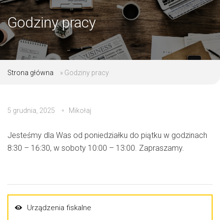
Godziny pracy
Strona główna
»
Godziny pracy
5 grudnia, 2025
Mikołaj
Jesteśmy dla Was od poniedziałku do piątku w godzinach
8:30 – 16:30, w soboty 10:00 – 13:00. Zapraszamy.
Urządzenia fiskalne