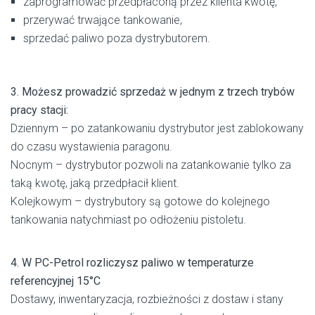
zaprogramować przedpłaconą przez klienta kwotę,
przerywać trwające tankowanie,
sprzedać paliwo poza dystrybutorem.
3. Możesz prowadzić sprzedaż w jednym z trzech trybów
pracy stacji:
Dziennym – po zatankowaniu dystrybutor jest zablokowany
do czasu wystawienia paragonu.
Nocnym – dystrybutor pozwoli na zatankowanie tylko za
taką kwotę, jaką przedpłacił klient.
Kolejkowym – dystrybutory są gotowe do kolejnego
tankowania natychmiast po odłożeniu pistoletu.
4. W PC-Petrol rozliczysz paliwo w temperaturze
referencyjnej 15°C
Dostawy, inwentaryzacja, rozbieżności z dostaw i stany