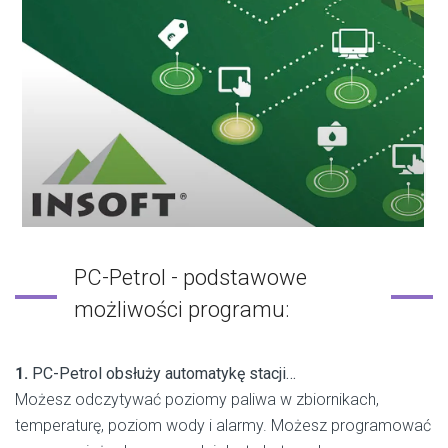
PC-Petrol - podstawowe
możliwości programu:
1.
PC-Petrol obsłuży automatykę stacji…
Możesz odczytywać poziomy paliwa w zbiornikach,
temperaturę, poziom wody i alarmy. Możesz programować