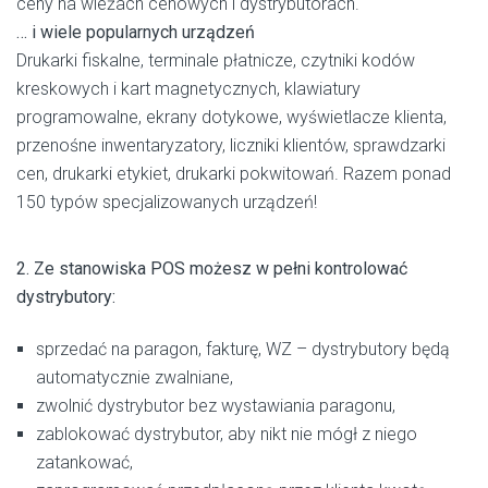
ceny na wieżach cenowych i dystrybutorach.
… i wiele popularnych urządzeń
Drukarki fiskalne, terminale płatnicze, czytniki kodów
kreskowych i kart magnetycznych, klawiatury
programowalne, ekrany dotykowe, wyświetlacze klienta,
przenośne inwentaryzatory, liczniki klientów, sprawdzarki
cen, drukarki etykiet, drukarki pokwitowań. Razem ponad
150 typów specjalizowanych urządzeń!
2. Ze stanowiska POS możesz w pełni kontrolować
dystrybutory:
sprzedać na paragon, fakturę, WZ – dystrybutory będą
automatycznie zwalniane,
zwolnić dystrybutor bez wystawiania paragonu,
zablokować dystrybutor, aby nikt nie mógł z niego
zatankować,