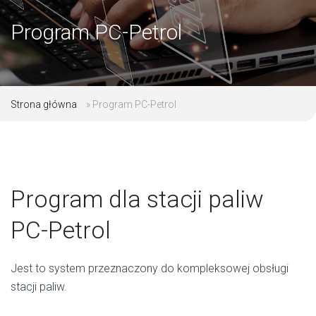
Program PC-Petrol
Strona główna
»
Program PC-Petrol
Program dla stacji paliw
PC-Petrol
Jest to system przeznaczony do kompleksowej obsługi
stacji paliw.