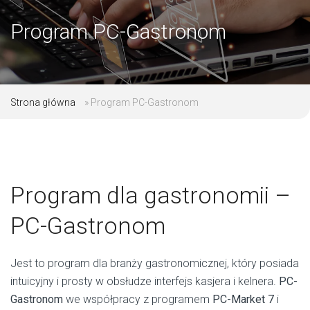
Program PC-Gastronom
Strona główna
»
Program PC-Gastronom
Program dla gastronomii –
PC-Gastronom
Jest to program dla branży gastronomicznej, który posiada
intuicyjny i prosty w obsłudze interfejs kasjera i kelnera.
PC-
Gastronom
we współpracy z programem
PC-Market 7
i