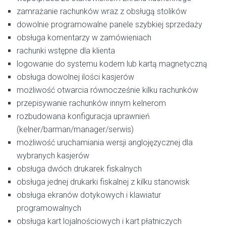
zamrażanie rachunków wraz z obsługą stolików
dowolnie programowalne panele szybkiej sprzedaży
obsługa komentarzy w zamówieniach
rachunki wstępne dla klienta
logowanie do systemu kodem lub kartą magnetyczną
obsługa dowolnej ilości kasjerów
możliwość otwarcia równocześnie kilku rachunków
przepisywanie rachunków innym kelnerom
rozbudowana konfiguracja uprawnień
(kelner/barman/manager/serwis)
możliwość uruchamiania wersji anglojęzycznej dla
wybranych kasjerów
obsługa dwóch drukarek fiskalnych
obsługa jednej drukarki fiskalnej z kilku stanowisk
obsługa ekranów dotykowych i klawiatur
programowalnych
obsługa kart lojalnościowych i kart płatniczych