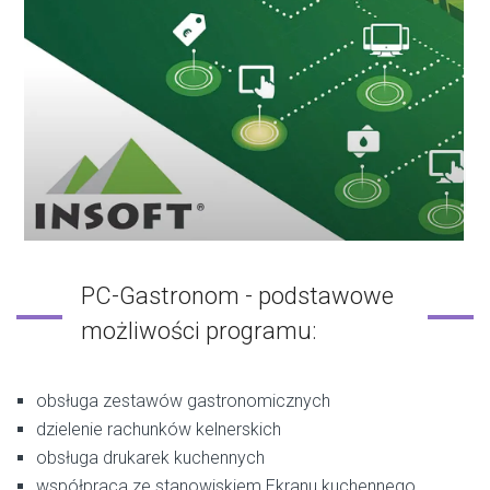
PC-Gastronom - podstawowe
możliwości programu:
obsługa zestawów gastronomicznych
dzielenie rachunków kelnerskich
obsługa drukarek kuchennych
współpraca ze stanowiskiem Ekranu kuchennego