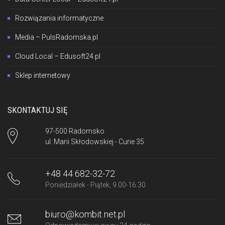
Rozwiązania informatyczne
Media – PulsRadomska.pl
Cloud Local – Edusoft24.pl
Sklep internetowy
SKONTAKTUJ SIĘ
97-500 Radomsko
ul. Marii Skłodowskiej - Curie 35
+48 44 682-32-72
Poniedziałek - Piątek, 9.00-16.30
biuro@kombit.net.pl