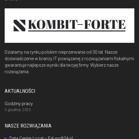
Działamy na rynku polskim nieprzerwanie od 30 lat. Nasze
doświadczenie w branży IT powiązanej z rozwiązaniami fiskalnymi
gwarantuje najlepsze wyniki dla twojej firmy. Wybierz nasze
rozwiązania.
AKTUALNOŚCI
Godziny pracy
5 grudnia, 2025
NASZE ROZWIĄZANIA
Data Center Local – Edusoft24.pl