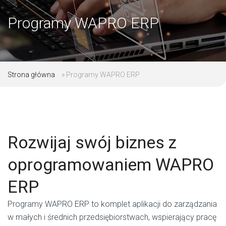
Programy WAPRO ERP
Strona główna
»
Programy WAPRO ERP
Rozwijaj swój biznes z
oprogramowaniem WAPRO
ERP
Programy WAPRO ERP to komplet aplikacji do zarządzania
w małych i średnich przedsiębiorstwach, wspierający pracę