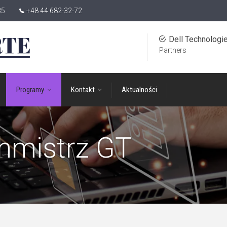
35
+48 44 682-32-72
Dell Technologi
Partners
Programy
Kontakt
Aktualności
hmistrz GT