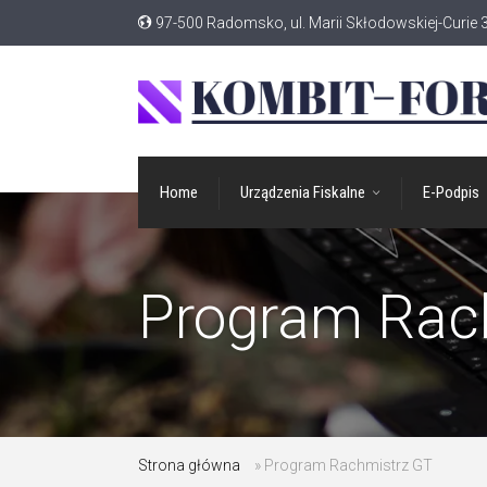
97-500 Radomsko, ul. Marii Skłodowskiej-Curie 
Home
Urządzenia Fiskalne
E-Podpis
Program Rac
Strona główna
»
Program Rachmistrz GT