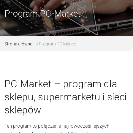
Program PC-Market
Strona główna
»
Program PC-Market
PC-Market – program dla
sklepu, supermarketu i sieci
sklepów
Ten program to połączenie najnowocześniejszych