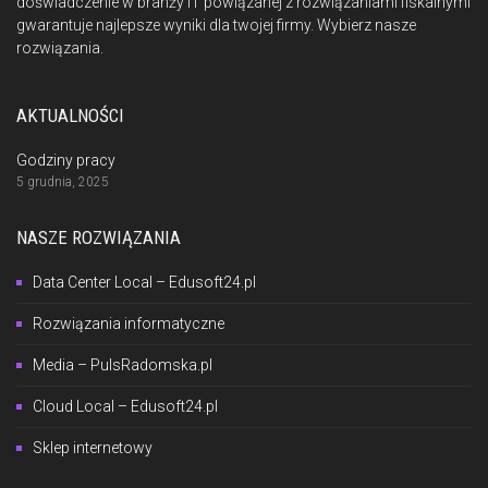
doświadczenie w branży IT powiązanej z rozwiązaniami fiskalnymi
gwarantuje najlepsze wyniki dla twojej firmy. Wybierz nasze
rozwiązania.
AKTUALNOŚCI
Godziny pracy
5 grudnia, 2025
NASZE ROZWIĄZANIA
Data Center Local – Edusoft24.pl
Rozwiązania informatyczne
Media – PulsRadomska.pl
Cloud Local – Edusoft24.pl
Sklep internetowy