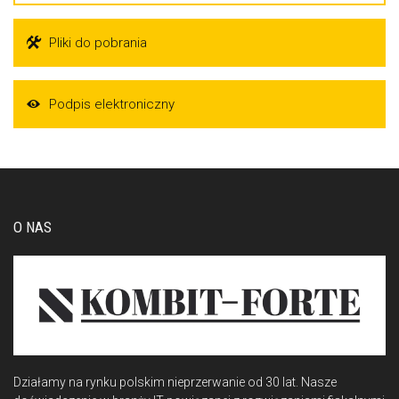
Pliki do pobrania
Podpis elektroniczny
O NAS
Działamy na rynku polskim nieprzerwanie od 30 lat. Nasze