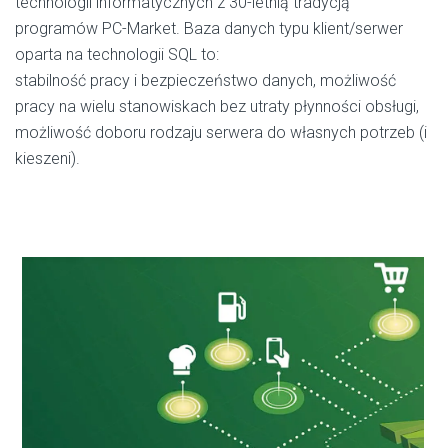
technologii informatycznych z 30-letnią tradycją
programów PC-Market. Baza danych typu klient/serwer
oparta na technologii SQL to:
stabilność pracy i bezpieczeństwo danych, możliwość
pracy na wielu stanowiskach bez utraty płynności obsługi,
możliwość doboru rodzaju serwera do własnych potrzeb (i
kieszeni).