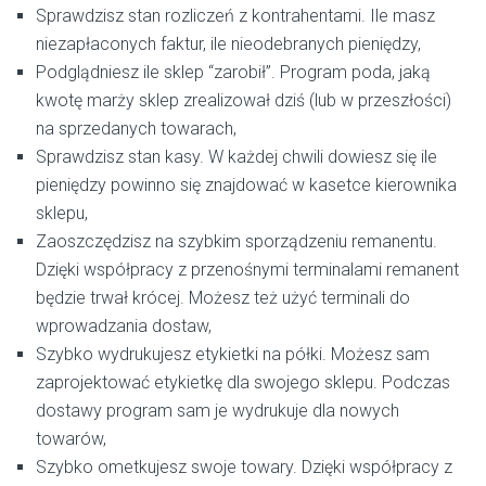
Sprawdzisz stan rozliczeń z kontrahentami. Ile masz
niezapłaconych faktur, ile nieodebranych pieniędzy,
Podglądniesz ile sklep “zarobił”. Program poda, jaką
kwotę marży sklep zrealizował dziś (lub w przeszłości)
na sprzedanych towarach,
Sprawdzisz stan kasy. W każdej chwili dowiesz się ile
pieniędzy powinno się znajdować w kasetce kierownika
sklepu,
Zaoszczędzisz na szybkim sporządzeniu remanentu.
Dzięki współpracy z przenośnymi terminalami remanent
będzie trwał krócej. Możesz też użyć terminali do
wprowadzania dostaw,
Szybko wydrukujesz etykietki na półki. Możesz sam
zaprojektować etykietkę dla swojego sklepu. Podczas
dostawy program sam je wydrukuje dla nowych
towarów,
Szybko ometkujesz swoje towary. Dzięki współpracy z