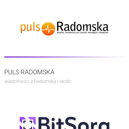
PULS RADOMSKA
wiadomości z Radomska i okolic