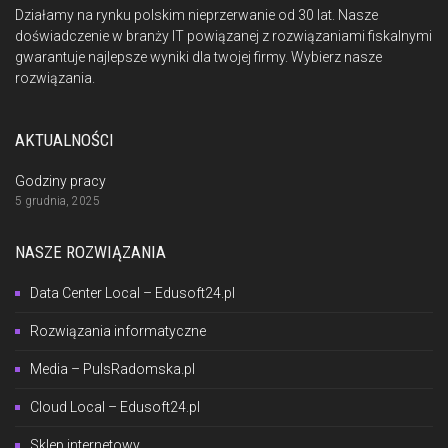
Działamy na rynku polskim nieprzerwanie od 30 lat. Nasze
doświadczenie w branży IT powiązanej z rozwiązaniami fiskalnymi
gwarantuje najlepsze wyniki dla twojej firmy. Wybierz nasze
rozwiązania.
AKTUALNOŚCI
Godziny pracy
5 grudnia, 2025
NASZE ROZWIĄZANIA
Data Center Local – Edusoft24.pl
Rozwiązania informatyczne
Media – PulsRadomska.pl
Cloud Local – Edusoft24.pl
Sklep internetowy